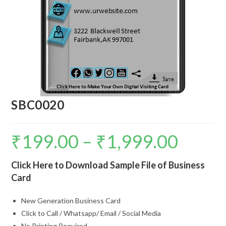
SBC0020
₹
199.00
–
₹
1,999.00
Click Here to Download Sample File of Business
Card
New Generation Business Card
Click to Call / Whatsapp/ Email / Social Media
No Printing Required