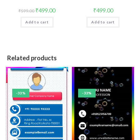
₹
499.00
₹
499.00
₹
599.00
Add to cart
Add to cart
Related products
-33%
-33%