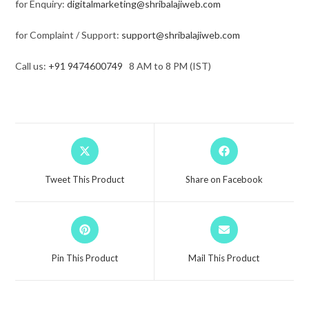
for Enquiry:
digitalmarketing@shribalajiweb.com
for Complaint / Support:
support@shribalajiweb.com
Call us:
+91 9474600749
8 AM to 8 PM (IST)
Tweet This Product
Share on Facebook
Pin This Product
Mail This Product