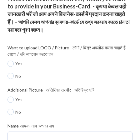
to provide in your Business-Card. - कृपया केवल वही
जानकारी भरें जो आप अपने बिजनेस-कार्ड में प्रदान करना चाहते
हैं। - আপনি কেবল আপনার ব্যবসায়-কার্ডে যে তথ্য সরবরাহ করতে চান তা
দয়া করে পূরণ করুন।
Want to upload LOGO / Picture - लोगो / चित्र अपलोड करना चाहते हैं -
লোগো / ছবি আপলোড করতে চান
Yes
No
Additional Picture - अतिरिक्त तस्वीर - অতিরিক্ত ছবি
Yes
No
Name-आपका नाम-অপনার নাম