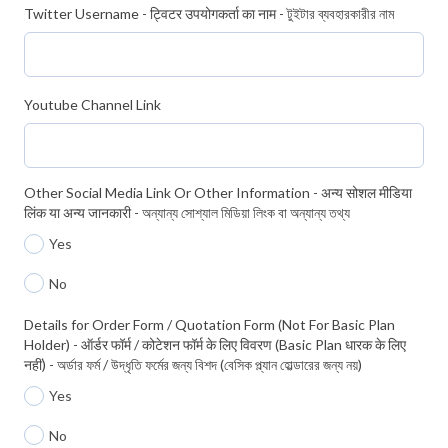
Twitter Username - ट्विटर उपयोगकर्ता का नाम - টুইটার ব্যবহারকারীর নাম
Youtube Channel Link
Other Social Media Link Or Other Information - अन्य सोशल मीडिया
लिंक या अन्य जानकारी - অন্যান্য সোশ্যাল মিডিয়া লিংক বা অন্যান্য তথ্য
Yes
No
Details for Order Form / Quotation Form (Not For Basic Plan
Holder) - ऑर्डर फॉर्म / कोटेशन फॉर्म के लिए विवरण (Basic Plan धारक के लिए
नहीं) - অর্ডার ফর্ম / উদ্ধৃতি ফর্মের জন্য বিশদ (বেসিক প্ল্যান হোল্ডারের জন্য নয়)
Yes
No