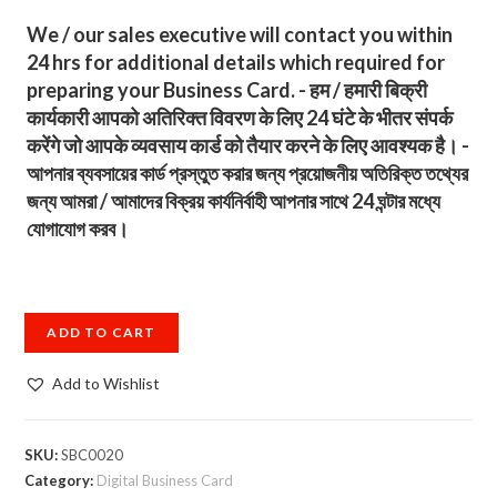
We / our sales executive will contact you within
24 hrs for additional details which required for
preparing your Business Card. - हम / हमारी बिक्री
कार्यकारी आपको अतिरिक्त विवरण के लिए 24 घंटे के भीतर संपर्क
करेंगे जो आपके व्यवसाय कार्ड को तैयार करने के लिए आवश्यक है। -
আপনার ব্যবসায়ের কার্ড প্রস্তুত করার জন্য প্রয়োজনীয় অতিরিক্ত তথ্যের
জন্য আমরা / আমাদের বিক্রয় কার্যনির্বাহী আপনার সাথে 24 ঘন্টার মধ্যে
যোগাযোগ করব।
ADD TO CART
Add to Wishlist
SKU:
SBC0020
Category:
Digital Business Card