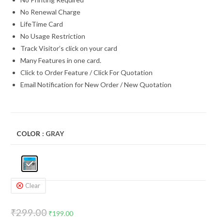
No Renewal Charge
LifeTime Card
No Usage Restriction
Track Visitor’s click on your card
Many Features in one card.
Click to Order Feature / Click For Quotation
Email Notification for New Order / New Quotation
COLOR
: GRAY
Clear
₹
299.00
₹
199.00