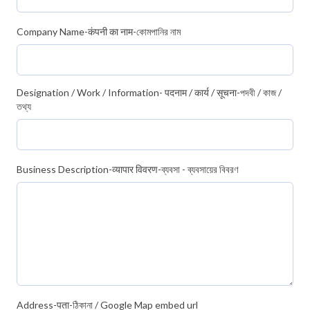
Company Name-कंपनी का नाम-কোমপানির নাম
Designation / Work / Information- पदनाम / कार्य / सूचना-পদবী / কাজ /
তথ্য
Business Description-व्यापार विवरण-ব্যবসা - ব্যবসায়ের বিবরণ
Address-पता-ঠিকানা / Google Map embed url