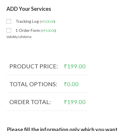
ADD Your Services
Tracking Log
(
+
₹
200.00
)
1 Order Form
(
+
₹
100.00
)
Validity Lifetime
PRODUCT PRICE:
₹
199.00
TOTAL OPTIONS:
₹
0.00
ORDER TOTAL:
₹
199.00
Please fill the information only which you want