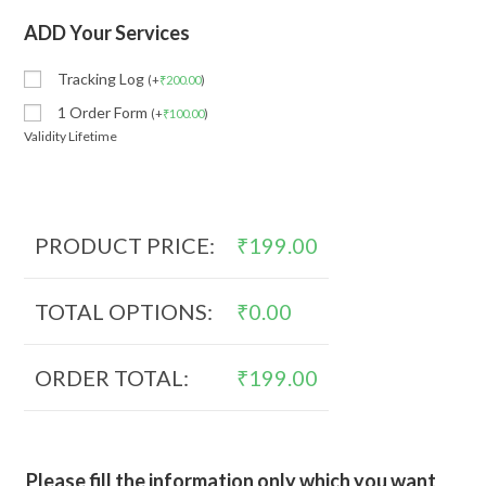
ADD Your Services
Tracking Log
(
+
₹
200.00
)
1 Order Form
(
+
₹
100.00
)
Validity Lifetime
PRODUCT PRICE:
₹
199.00
TOTAL OPTIONS:
₹
0.00
ORDER TOTAL:
₹
199.00
Please fill the information only which you want