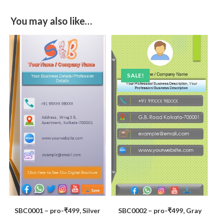
You may also like…
SALE!
SBC0001 – pro-₹499, Silver
SBC0002 – pro-₹499, Gray