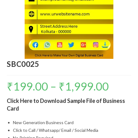
SBC0025
₹
199.00
–
₹
1,999.00
Click Here to Download Sample File of Business
Card
New Generation Business Card
Click to Call / Whatsapp/ Email / Social Media
No Printing Required