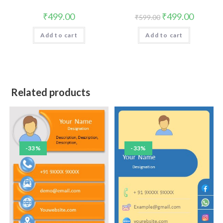
₹
499.00
₹
499.00
₹
599.00
Add to cart
Add to cart
Related products
-33%
-33%