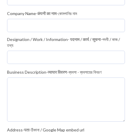
Company Name-कंपनी का नाम-কোমপানির নাম
Designation / Work / Information- पदनाम / कार्य / सूचना-পদবী / কাজ /
তথ্য
Business Description-व्यापार विवरण-ব্যবসা - ব্যবসায়ের বিবরণ
Address-पता-ঠিকানা / Google Map embed url