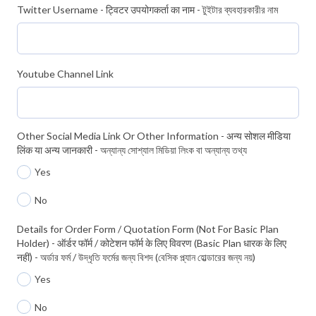
Twitter Username - ट्विटर उपयोगकर्ता का नाम - টুইটার ব্যবহারকারীর নাম
Youtube Channel Link
Other Social Media Link Or Other Information - अन्य सोशल मीडिया
लिंक या अन्य जानकारी - অন্যান্য সোশ্যাল মিডিয়া লিংক বা অন্যান্য তথ্য
Yes
No
Details for Order Form / Quotation Form (Not For Basic Plan
Holder) - ऑर्डर फॉर्म / कोटेशन फॉर्म के लिए विवरण (Basic Plan धारक के लिए
नहीं) - অর্ডার ফর্ম / উদ্ধৃতি ফর্মের জন্য বিশদ (বেসিক প্ল্যান হোল্ডারের জন্য নয়)
Yes
No