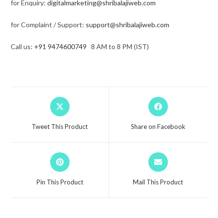
for Enquiry:
digitalmarketing@shribalajiweb.com
for Complaint / Support:
support@shribalajiweb.com
Call us:
+91 9474600749
8 AM to 8 PM (IST)
Tweet This Product
Share on Facebook
Pin This Product
Mail This Product