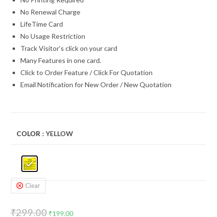
No Renewal Charge
LifeTime Card
No Usage Restriction
Track Visitor’s click on your card
Many Features in one card.
Click to Order Feature / Click For Quotation
Email Notification for New Order / New Quotation
COLOR
: YELLOW
Clear
₹
299.00
₹
199.00