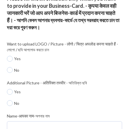
to provide in your Business-Card. - कृपया केवल वही
जानकारी भरें जो आप अपने बिजनेस-कार्ड में प्रदान करना चाहते
हैं। - আপনি কেবল আপনার ব্যবসায়-কার্ডে যে তথ্য সরবরাহ করতে চান তা
দয়া করে পূরণ করুন।
Want to upload LOGO / Picture - लोगो / चित्र अपलोड करना चाहते हैं -
লোগো / ছবি আপলোড করতে চান
Yes
No
Additional Picture - अतिरिक्त तस्वीर - অতিরিক্ত ছবি
Yes
No
Name-आपका नाम-অপনার নাম