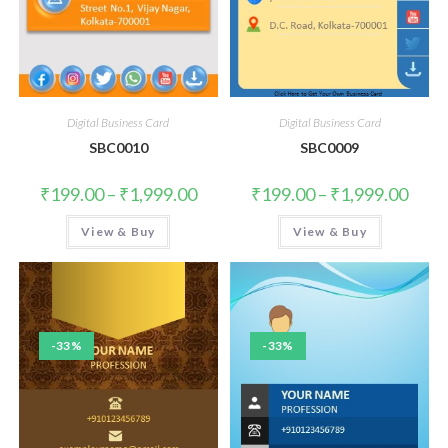
Digital Business Card
Digital Business Card
SBC0010
SBC0009
₹
199.00
–
₹
1,999.00
₹
199.00
–
₹
1,999.00
View & Buy
View & Buy
-33%
-33%