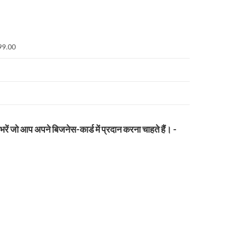
99.00
आप अपने बिजनेस-कार्ड में प्रदान करना चाहते हैं। -