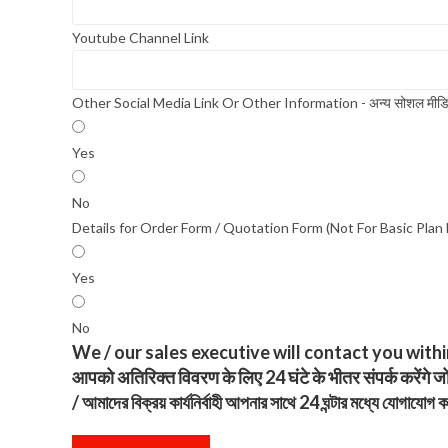
Youtube Channel Link
Other Social Media Link Or Other Information - अन्य सोशल मीडिया लिंक 
Yes
No
Details for Order Form / Quotation Form (Not For Basic Plan Holder) - ऑर्
Yes
No
We / our sales executive will contact you within 
आपको अतिरिक्त विवरण के लिए 24 घंटे के भीतर संपर्क करेंगे जो 
/ আমাদের বিক্রয় কার্যনির্বাহী আপনার সাথে 24 ঘন্টার মধ্যে যোগাযোগ
SBC0061