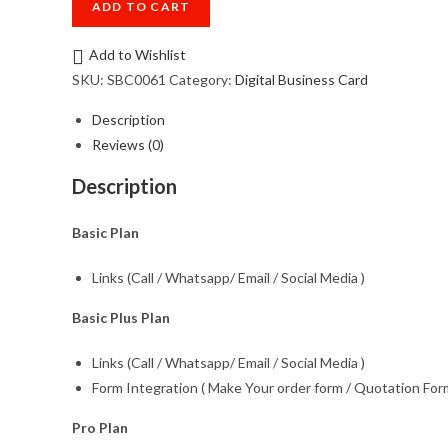
ADD TO CART
quantity
Add to Wishlist
SKU:
SBC0061
Category:
Digital Business Card
Description
Reviews (0)
Description
Basic Plan
Links (Call / Whatsapp/ Email / Social Media )
Basic Plus Plan
Links (Call / Whatsapp/ Email / Social Media )
Form Integration ( Make Your order form / Quotation Form
Pro Plan