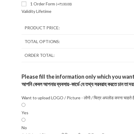
1 Order Form
(
+
₹
100.00
)
Validity Lifetime
PRODUCT PRICE:
TOTAL OPTIONS:
ORDER TOTAL:
Please fill the information only which you want to p
আপনি কেবল আপনার ব্যবসায়-কার্ডে যে তথ্য সরবরাহ করতে চান তা দয
Want to upload LOGO / Picture - लोगो / चित्र अपलोड करना चाहते हैं
Yes
No