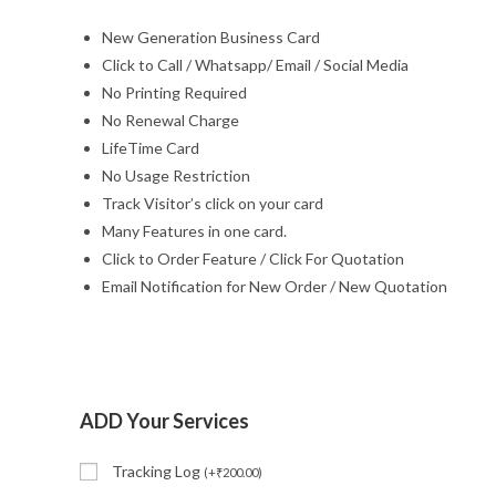
New Generation Business Card
Click to Call / Whatsapp/ Email / Social Media
No Printing Required
No Renewal Charge
LifeTime Card
No Usage Restriction
Track Visitor’s click on your card
Many Features in one card.
Click to Order Feature / Click For Quotation
Email Notification for New Order / New Quotation
ADD Your Services
Tracking Log
(
+
₹
200.00
)