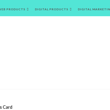
WEB PRODUCTS
DIGITAL PRODUCTS
DIGITAL MARKETI
ss Card