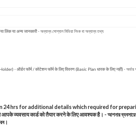
या अन्य जानकारी - অন্যান্য সোশ্যাল মিডিয়া লিংক বা অন্যান্য তথ্য
डर फॉर्म / कोटेशन फॉर्म के लिए विवरण (Basic Plan धारक के लिए नहीं) - অর্ডার ফর্ম / উদ্ধৃ
24 hrs for additional details which required for preparing 
आपके व्यवसाय कार्ड को तैयार करने के लिए आवश्यक है। - আপনার ব্যবসায়ের কা
 করব।