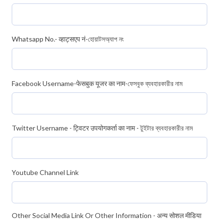
Whatsapp No.- व्हाट्सएप नं-হোয়াটসঅ্যাপ নং
Facebook Username-फेसबुक यूजर का नाम-ফেসবুক ব্যবহারকারীর নাম
Twitter Username - ट्विटर उपयोगकर्ता का नाम - টুইটার ব্যবহারকারীর নাম
Youtube Channel Link
Other Social Media Link Or Other Information - अन्य सोशल मीडिया