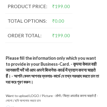
PRODUCT PRICE:
₹
199.00
TOTAL OPTIONS:
₹
0.00
ORDER TOTAL:
₹
199.00
Please fill the information only which you want
to provide in your Business-Card. - कृपया केवल वही
जानकारी भरें जो आप अपने बिजनेस-कार्ड में प्रदान करना चाहते
हैं। - আপনি কেবল আপনার ব্যবসায়-কার্ডে যে তথ্য সরবরাহ করতে চান তা
দয়া করে পূরণ করুন।
Want to upload LOGO / Picture - लोगो / चित्र अपलोड करना चाहते हैं -
লোগো / ছবি আপলোড করতে চান