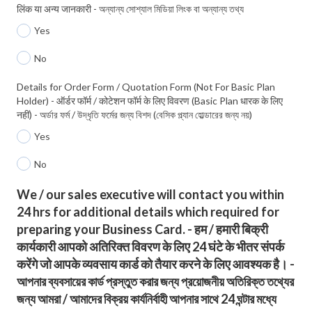
लिंक या अन्य जानकारी - অন্যান্য সোশ্যাল মিডিয়া লিংক বা অন্যান্য তথ্য
Yes
No
Details for Order Form / Quotation Form (Not For Basic Plan
Holder) - ऑर्डर फॉर्म / कोटेशन फॉर्म के लिए विवरण (Basic Plan धारक के लिए
नहीं) - অর্ডার ফর্ম / উদ্ধৃতি ফর্মের জন্য বিশদ (বেসিক প্ল্যান হোল্ডারের জন্য নয়)
Yes
No
We / our sales executive will contact you within
24 hrs for additional details which required for
preparing your Business Card. - हम / हमारी बिक्री
कार्यकारी आपको अतिरिक्त विवरण के लिए 24 घंटे के भीतर संपर्क
करेंगे जो आपके व्यवसाय कार्ड को तैयार करने के लिए आवश्यक है। -
আপনার ব্যবসায়ের কার্ড প্রস্তুত করার জন্য প্রয়োজনীয় অতিরিক্ত তথ্যের
জন্য আমরা / আমাদের বিক্রয় কার্যনির্বাহী আপনার সাথে 24 ঘন্টার মধ্যে