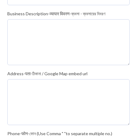
Business Description-व्यापार विवरण-ব্যবসা - ব্যবসায়ের বিবরণ
Address-पता-ঠিকানা / Google Map embed url
Phone-फोन-ফোন (Use Comma " "to separate multiple no.)