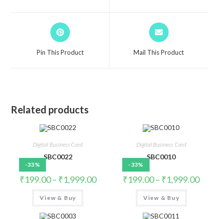
Pin This Product
Mail This Product
Related products
Digital Business Card
Digital Business Card
SBC0022
SBC0010
-33%
-33%
₹
199.00
–
₹
1,999.00
₹
199.00
–
₹
1,999.00
View & Buy
View & Buy